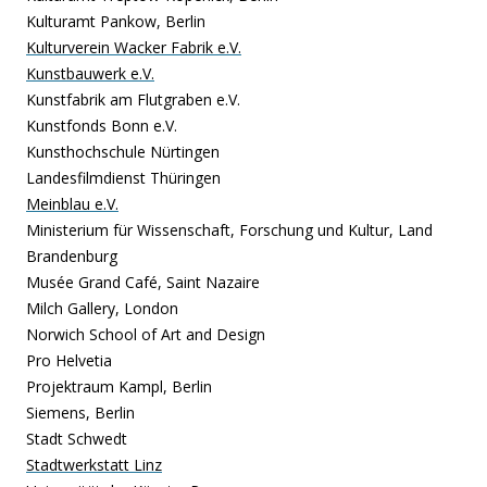
Kulturamt Pankow, Berlin
Kulturverein Wacker Fabrik e.V.
Kunstbauwerk e.V.
Kunstfabrik am Flutgraben e.V.
Kunstfonds Bonn e.V.
Kunsthochschule Nürtingen
Landesfilmdienst Thüringen
Meinblau e.V.
Ministerium für Wissenschaft, Forschung und Kultur, Land
Brandenburg
Musée Grand Café, Saint Nazaire
Milch Gallery, London
Norwich School of Art and Design
Pro Helvetia
Projektraum Kampl, Berlin
Siemens, Berlin
Stadt Schwedt
Stadtwerkstatt Linz