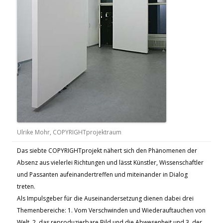
Ulrike Mohr, COPYRIGHTprojektraum
Das siebte COPYRIGHTprojekt nähert sich den Phänomenen der
Absenz aus vielerlei Richtungen und lässt Künstler, Wissenschaftler
und Passanten aufeinandertreffen und miteinander in Dialog
treten.
Als Impulsgeber für die Auseinandersetzung dienen dabei drei
Themenbereiche: 1. Vom Verschwinden und Wiederauftauchen von
Welt, 2. das reproduzierbare Bild und die Abwesenheit und 3. der