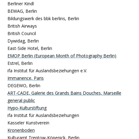
Berliner Kindl
BEWAG, Berlin
Bildungswerk des bbk berlins, Berlin
British Airways
British Council
Dywidag, Berlin
East-Side Hotel, Berlin
EMOP Berlin (European Month of Photography Berlin)
Estrel, Berlin
ifa Institut für Auslandsbeziehungen e.V.
Immanence, Paris
DEGEWO, Berlin
ART-CADE, Galerie des Grands Bains Douches, Marseille
general public
Hypo-Kulturstiftung
ifa Institut für Auslandsbeziehungen
Kasseler Kunstverein
Kronenboden
Kulturamt Treptow-Köpenick, Berlin