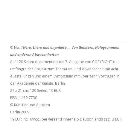
© No. 7
Here, there and anywhere … Von Geistern, Hologrammen
und anderen Abwesenheiten
Auf 120 Seiten dokumentiert die 7. Ausgabe von COPYRIGHT das
umfangreiche Projekt zum Thema An- und Abwesenheit mit acht
Ausstellungen und einem Symposium mit über zehn Vorträgen in
der Akademie der Künste, Berlin.
21 x 21 cm, 120 Seiten, 19 EUR
ISSN: 1439-7730
© Künstler und Autoren
Berlin 2009
19 EUR incl. MwSt., bei Versand innerhalb Deutschlands zzgl. 3 EUR