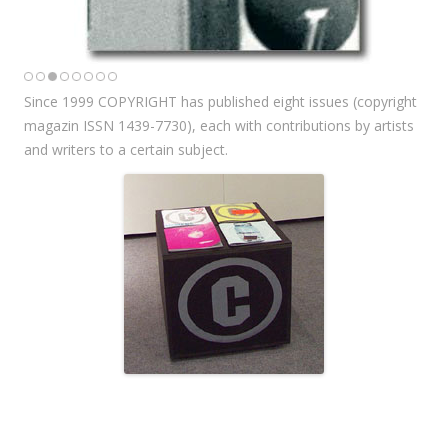
Since 1999 COPYRIGHT has published eight issues (copyright
magazin ISSN 1439-7730), each with contributions by artists
and writers to a certain subject.