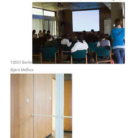
10557 Berlin
Bjørn Melhus