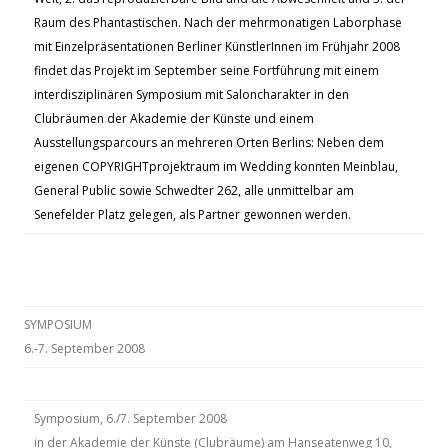
Raum des Phantastischen.
Nach der mehrmonatigen Laborphase
mit Einzelpräsentationen Berliner KünstlerInnen im Frühjahr 2008
findet das Projekt im September seine Fortführung mit einem
interdisziplinären Symposium mit Saloncharakter in den
Clubräumen der Akademie der Künste und einem
Ausstellungsparcours an mehreren Orten Berlins: Neben dem
eigenen COPYRIGHTprojektraum im Wedding konnten Meinblau,
General Public sowie Schwedter 262, alle unmittelbar am
Senefelder Platz gelegen, als Partner gewonnen werden.
SYMPOSIUM
6.-7. September 2008
Symposium, 6./7. September 2008
in der Akademie der Künste (Clubräume) am Hanseatenweg 10,