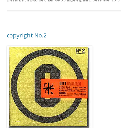
Dieser Beitrag wurde unter
©No.3
abgelegt am
2. Dezember 2013
.
copyright No.2