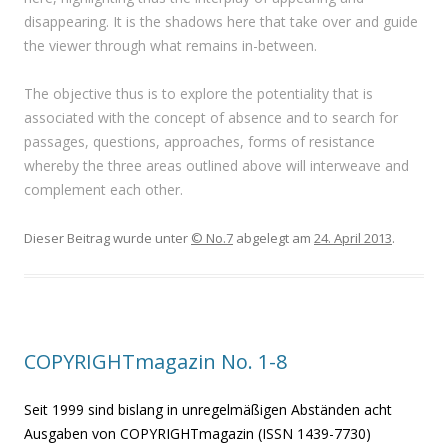
disappearing. It is the shadows here that take over and guide
the viewer through what remains in-between.
The objective thus is to explore the potentiality that is
associated with the concept of absence and to search for
passages, questions, approaches, forms of resistance
whereby the three areas outlined above will interweave and
complement each other.
Dieser Beitrag wurde unter
© No.7
abgelegt am
24. April 2013
.
COPYRIGHTmagazin No. 1-8
Seit 1999 sind bislang in unregelmäßigen Abständen acht
Ausgaben von COPYRIGHTmagazin (ISSN 1439-7730)