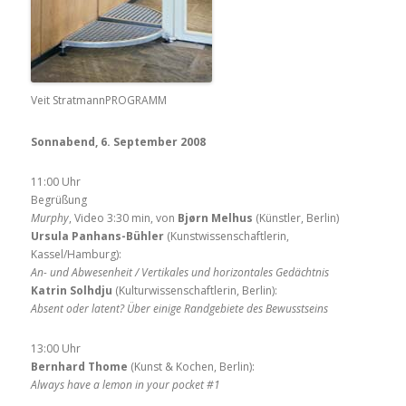
Veit StratmannPROGRAMM
Sonnabend, 6. September 2008
11:00 Uhr
Begrüßung
Murphy
, Video 3:30 min, von
Bjørn Melhus
(Künstler, Berlin)
Ursula Panhans-Bühler
(Kunstwissenschaftlerin,
Kassel/Hamburg):
An- und Abwesenheit / Vertikales und horizontales Gedächtnis
Katrin Solhdju
(Kulturwissenschaftlerin, Berlin):
Absent oder latent? Über einige Randgebiete des Bewusstseins
13:00 Uhr
Bernhard Thome
(Kunst & Kochen, Berlin):
Always have a lemon in your pocket #1